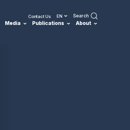
Search
EN
Contact Us
Media
Publications
About