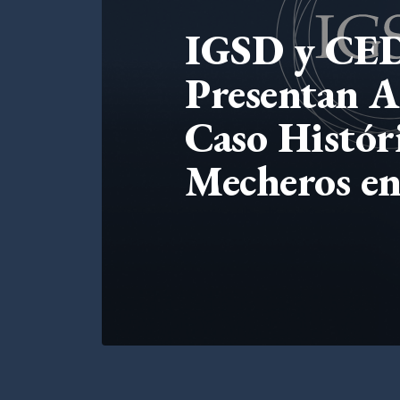
IGSD y C
Presentan A
Caso Histór
Mecheros en