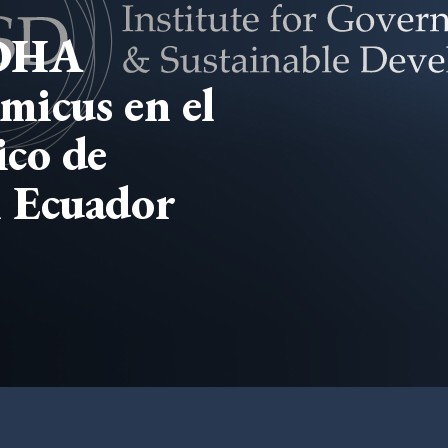
EDHA
micus en el
ico de
 Ecuador