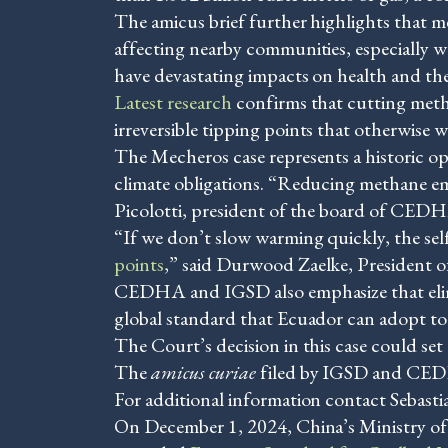
The amicus brief further highlights that m
affecting nearby communities, especially 
have devastating impacts on health and th
Latest research
confirms that cutting metha
irreversible tipping points that otherwise 
The Mecheros case represents a historic op
climate obligations. “Reducing methane emi
Picolotti, president of the board of CED
“If we don’t slow warming quickly, the sel
points
,” said Durwood Zaelke, President 
CEDHA and IGSD also emphasize that elimina
global standard that Ecuador can adopt to 
The Court’s decision in this case could set
The
amicus curiae
filed by IGSD and CEDH
For additional information contact Sebast
On December 1, 2024, China’s Ministry of