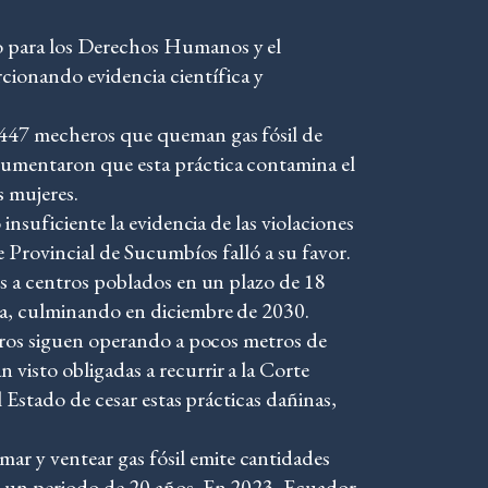
o para los Derechos Humanos y el
cionando evidencia científica y
 447 mecheros que queman gas fósil de
gumentaron que esta práctica contamina el
 mujeres.
nsuficiente la evidencia de las violaciones
e Provincial de Sucumbíos falló a su favor.
os a centros poblados en un plazo de 18
va, culminando en diciembre de 2030.
heros siguen operando a pocos metros de
visto obligadas a recurrir a la Corte
 Estado de cesar estas prácticas dañinas,
r y ventear gas fósil emite cantidades
n un periodo de 20 años. En 2023, Ecuador