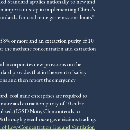
d Standard applies nationally to new and
n important step in implementing China’s
andards for coal mine gas emissions limits”
 8% or more and an extraction purity of 10
that the methane concentration and extraction
rd incorporates new provisions on the
ndard provides that in the event of safety
ations and then report the emergency
rd, coal mine enterprises are required to
or more and extraction purity of 10 cubic
tilized. (IGSD Note, China intends to
8% through greenhouse gas emissions trading.
 of Low-Concentration Gas and Ventilation