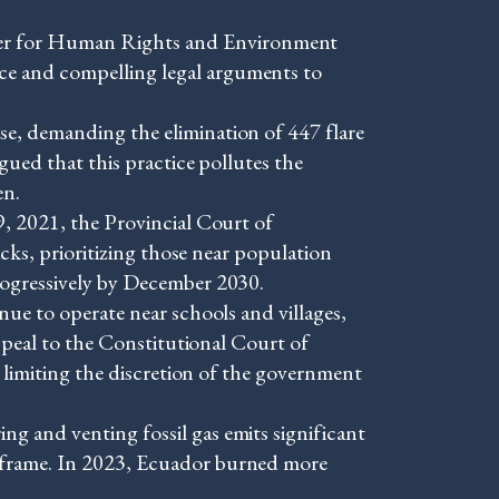
ter for Human Rights and Environment
nce and compelling legal arguments to
se, demanding the elimination of 447 flare
gued that this practice pollutes the
en.
9, 2021, the Provincial Court of
acks, prioritizing those near population
rogressively by December 2030.
nue to operate near schools and villages,
appeal to the Constitutional Court of
, limiting the discretion of the government
g and venting fossil gas emits significant
meframe. In 2023, Ecuador burned more