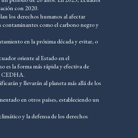
ación con 2020.
iolan los derechos humanos al afectar
os contaminantes como el carbono negro y
ntamiento en la próxima década y evitar, o
uador oriente al Estado en el
 es la forma más rápida y efectiva de
o de CEDHA.
icarán y llevarán al planeta más allá de los
entado en otros países, estableciendo un
climático y la defensa de los derechos